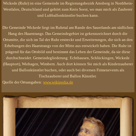
Wickede (Ruhr) ist eine Gemeinde im Regierungsbezirk Arnsberg in Nordrhein-
Westfalen, Deutschland und gehört zum Kreis Soest, wo man mich als Zauberer
und Luftballonkünstler buchen kann.
Die Gemeinde Wickede liegt im Ruhrtal am Rande des Sauerlands am südlichen
Hang des Haarstrangs. Das Gemeindegebiet ist gekennzeichnet durch die
Ortsmitte, die sich im Tal der Ruhr erstreckt und Erweiterungen, die sich an den
Erhebungen des Haarstrangs von der Mitte aus entwickelt haben. Die Ruhr ist
prägend für das Ortsbild und bestimmt das Leben der Gemeinde, da sie diese
durchschneidet. Gemeindegliederung: Echthausen, Schlückingen, Wickede
(Hauptort), Wiehagen, Wimbern. Auch dort können Sie mich als Kinderzauberer
und Ballonkünstler buchen, oder auch bei diversen Firmenevents als
Tischzauberer und Ballon Künstler.
Quelle der Ortsangaben:
www.wikipedia.de