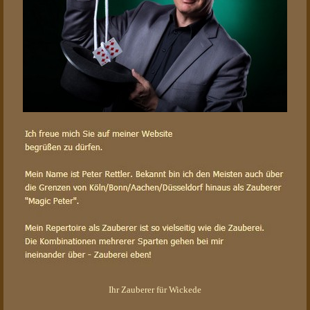
Ihr Zauberer für Wickede