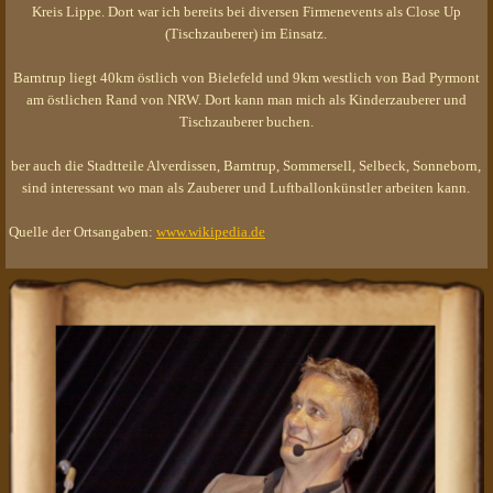
Kreis Lippe. Dort war ich bereits bei diversen Firmenevents als Close Up
(Tischzauberer) im Einsatz.
Barntrup liegt 40km östlich von Bielefeld und 9km westlich von Bad Pyrmont
am östlichen Rand von NRW. Dort kann man mich als Kinderzauberer und
Tischzauberer buchen.
ber auch die Stadtteile Alverdissen, Barntrup, Sommersell, Selbeck, Sonneborn,
sind interessant wo man als Zauberer und Luftballonkünstler arbeiten kann.
Quelle der Ortsangaben:
www.wikipedia.de