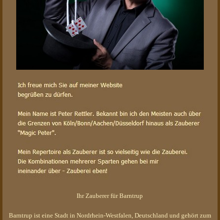
Ihr Zauberer für Barntrup
Barntrup ist eine Stadt in Nordrhein-Westfalen, Deutschland und gehört zum