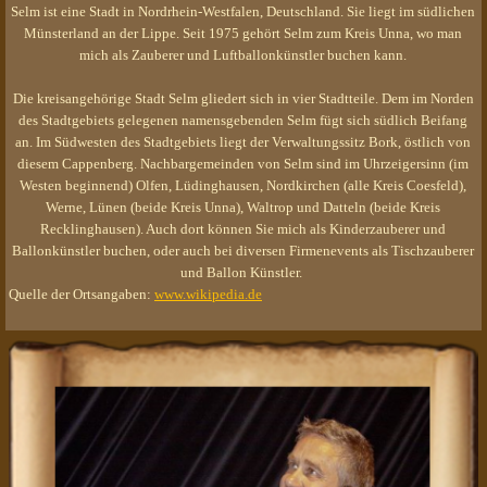
Selm ist eine Stadt in Nordrhein-Westfalen, Deutschland. Sie liegt im südlichen
Münsterland an der Lippe. Seit 1975 gehört Selm zum Kreis Unna, wo man
mich als Zauberer und Luftballonkünstler buchen kann.
Die kreisangehörige Stadt Selm gliedert sich in vier Stadtteile. Dem im Norden
des Stadtgebiets gelegenen namensgebenden Selm fügt sich südlich Beifang
an. Im Südwesten des Stadtgebiets liegt der Verwaltungssitz Bork, östlich von
diesem Cappenberg. Nachbargemeinden von Selm sind im Uhrzeigersinn (im
Westen beginnend) Olfen, Lüdinghausen, Nordkirchen (alle Kreis Coesfeld),
Werne, Lünen (beide Kreis Unna), Waltrop und Datteln (beide Kreis
Recklinghausen). Auch dort können Sie mich als Kinderzauberer und
Ballonkünstler buchen, oder auch bei diversen Firmenevents als Tischzauberer
und Ballon Künstler.
Quelle der Ortsangaben:
www.wikipedia.de