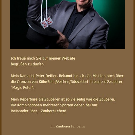
Ihr Zauberer für Selm