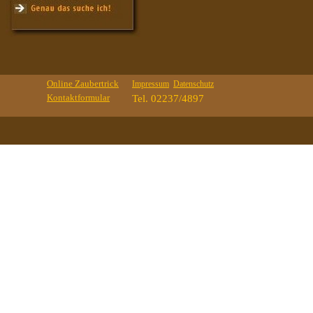
Online Zaubertrick
Impressum
Datenschutz
Kontaktformular
Tel. 02237/4897