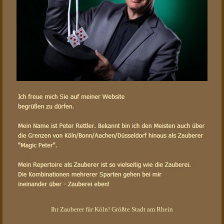
Ihr Zauberer für Köln! Größte Stadt am Rhein