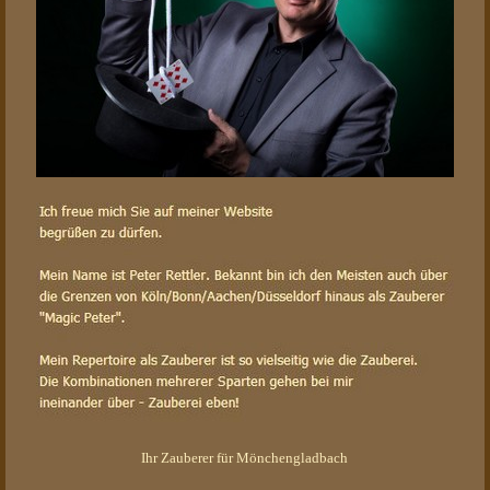
Ihr Zauberer für Mönchengladbach