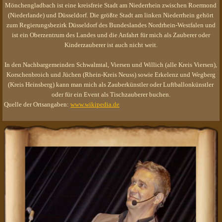
Mönchengladbach ist eine kreisfreie Stadt am Niederrhein zwischen Roermond
(Niederlande) und Düsseldorf. Die größte Stadt am linken Niederrhein gehört
zum Regierungsbezirk Düsseldorf des Bundeslandes Nordrhein-Westfalen und
ist ein Oberzentrum des Landes und die Anfahrt für mich als Zauberer oder
Kinderzauberer ist auch nicht weit.
In den Nachbargemeinden Schwalmtal, Viersen und Willich (alle Kreis Viersen),
Korschenbroich und Jüchen (Rhein-Kreis Neuss) sowie Erkelenz und Wegberg
(Kreis Heinsberg) kann man mich als Zauberkünstler oder Luftballonkünstler
oder für ein Event als Tischzauberer buchen.
Quelle der Ortsangaben:
www.wikipedia.de